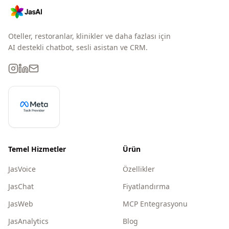
Oteller, restoranlar, klinikler ve daha fazlası için
AI destekli chatbot, sesli asistan ve CRM.
Temel Hizmetler
Ürün
JasVoice
Özellikler
JasChat
Fiyatlandırma
JasWeb
MCP Entegrasyonu
JasAnalytics
Blog