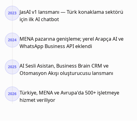
JasAI v1 lansmanı — Türk konaklama sektörü
2023
için ilk AI chatbot
MENA pazarına genişleme; yerel Arapça AI ve
2024
WhatsApp Business API eklendi
AI Sesli Asistan, Business Brain CRM ve
2025
Otomasyon Akışı oluşturucusu lansmanı
Türkiye, MENA ve Avrupa'da 500+ işletmeye
2026
hizmet veriliyor