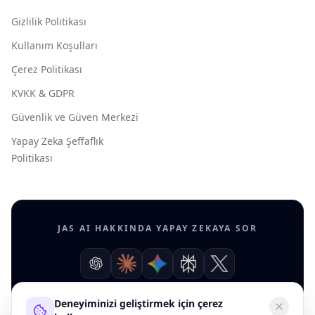
Gizlilik Politikası
Kullanım Koşulları
Çerez Politikası
KVKK & GDPR
Güvenlik ve Güven Merkezi
Yapay Zeka Şeffaflık
Politikası
JAS AI HAKKINDA YAPAY ZEKAYA SOR
Deneyiminizi geliştirmek için çerez