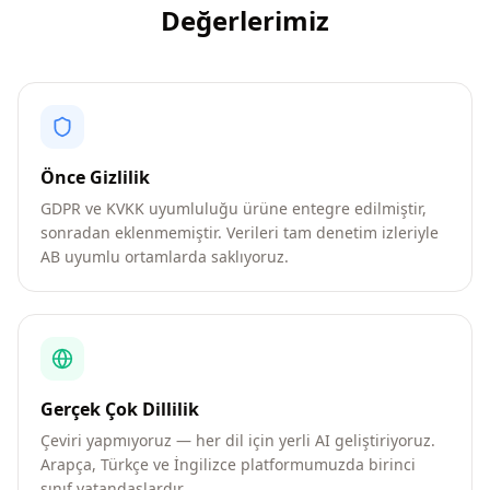
Değerlerimiz
Önce Gizlilik
GDPR ve KVKK uyumluluğu ürüne entegre edilmiştir,
sonradan eklenmemiştir. Verileri tam denetim izleriyle
AB uyumlu ortamlarda saklıyoruz.
Gerçek Çok Dillilik
Çeviri yapmıyoruz — her dil için yerli AI geliştiriyoruz.
Arapça, Türkçe ve İngilizce platformumuzda birinci
sınıf vatandaşlardır.