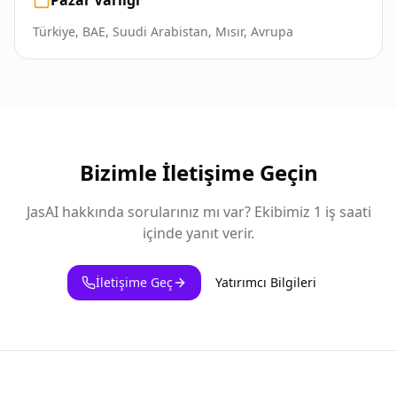
Pazar Varlığı
Türkiye, BAE, Suudi Arabistan, Mısır, Avrupa
Bizimle İletişime Geçin
JasAI hakkında sorularınız mı var? Ekibimiz 1 iş saati
içinde yanıt verir.
İletişime Geç
Yatırımcı Bilgileri