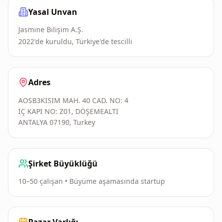
Yasal Unvan
Jasmine Bilişim A.Ş.
2022'de kuruldu, Türkiye'de tescilli
Adres
AOSB3KISIM MAH. 40 CAD. NO: 4
İÇ KAPI NO: Z01, DÖŞEMEALTI
ANTALYA 07190, Turkey
Şirket Büyüklüğü
10–50 çalışan • Büyüme aşamasında startup