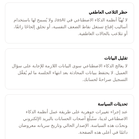
حظر التلاعب العاطفي
لا تُهيَّأ أنظمة الذكاء الاصطناعي في JasAI ولا يُسمح لها باستخدام
أساليب إقناع تستغل نقاط الضعف النفسية، أو تخلق إلحاحًا زائفًا،
أو تتلاعب بالحالات العاطفية.
تقليل البيانات
لا يعالج الذكاء الاصطناعي سوى البيانات اللازمة للإجابة على سؤال
العميل. لا يحتفظ ببيانات المحادثة بعد انتهاء الجلسة ما لم يُفعَّل
التسجيل صراحةً لحسابك.
تحديثات السياسة
عند إجراء تغييرات جوهرية على طريقة عمل أنظمة الذكاء
الاصطناعي لدينا، سنُبلّغ أصحاب الحسابات بالبريد الإلكتروني
ونحدّث هذه السياسة. الإصدار الحالي وتاريخ سريانه معروضان
دائمًا في أعلى هذه الصفحة.