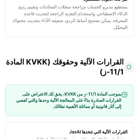
يستطيع مديرو الحساب مراجعة سجلات المحادثات وتقييم ردود
الذكاء الاصطناعي واستخدام التغذية الراجعة لتحديث قاعدة
المعرفة. يمكن تصحيح أنماط الردود ضعيفة الأداء بتحديث محتواك
المحمَّل.
القرارات الآلية وحقوقك (KVKK المادة
11/1-ز)
بموجب المادة 11/1-ز من KVKK، يحق لك الاعتراض على
القرارات الصادرة بناءً على المعالجة الآلية وحدها والتي تُفضي
إلى آثار قانونية أو مماثلة الأهمية تطالك.
القرارات الآلية التي تتخذها JasAI