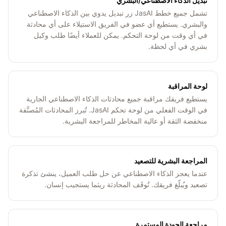
تبديل الذكاء الاصطناعي/البشري
تشمل جميع خطط JasAI زر تبديل يدوي بين الذكاء الاصطناعي
والبشري. يستطيع أي عضو في الفريق الاستيلاء على أي محادثة
في أي وقت من لوحة التحكم. يمكن للعملاء أيضًا طلب وكيل
بشري في أي لحظة.
لوحة المراقبة
يستطيع فريقك مراقبة جميع محادثات الذكاء الاصطناعي الجارية
في الوقت الفعلي من لوحة تحكم JasAI. تُبرز المحادثات المُصنَّفة
منخفضة الثقة أو عالية المخاطر للمراجعة البشرية.
المراجعة البشرية للتصعيد
عندما يعجز الذكاء الاصطناعي عن حل طلب العميل، ينشئ تذكرة
تصعيد ويُبلّغ فريقك. تُوقَف المحادثة ريثما يستجيب إنسان.
مراجعة الجودة المستمرة