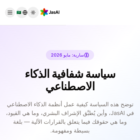
Skip to main conten
🇸🇦
Toggle theme
سارية: مايو 2026
سياسة شفافية الذكاء
الاصطناعي
توضح هذه السياسة كيفية عمل أنظمة الذكاء الاصطناعي
في JasAI، وأين يُطبَّق الإشراف البشري، وما هي القيود،
وما هي حقوقك فيما يتعلق بالقرارات الآلية — بلغة
بسيطة ومفهومة.