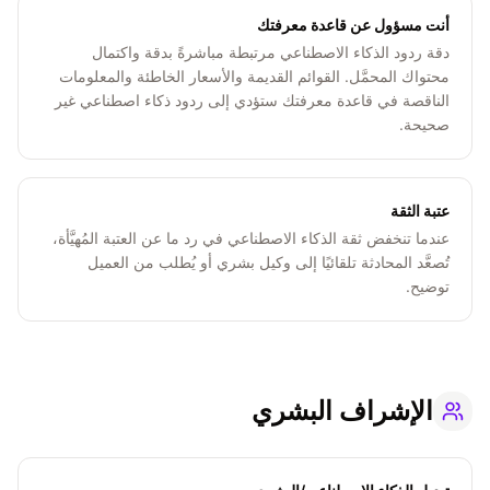
أنت مسؤول عن قاعدة معرفتك
دقة ردود الذكاء الاصطناعي مرتبطة مباشرةً بدقة واكتمال
محتواك المحمَّل. القوائم القديمة والأسعار الخاطئة والمعلومات
الناقصة في قاعدة معرفتك ستؤدي إلى ردود ذكاء اصطناعي غير
صحيحة.
عتبة الثقة
عندما تنخفض ثقة الذكاء الاصطناعي في رد ما عن العتبة المُهيَّأة،
تُصعَّد المحادثة تلقائيًا إلى وكيل بشري أو يُطلب من العميل
توضيح.
الإشراف البشري