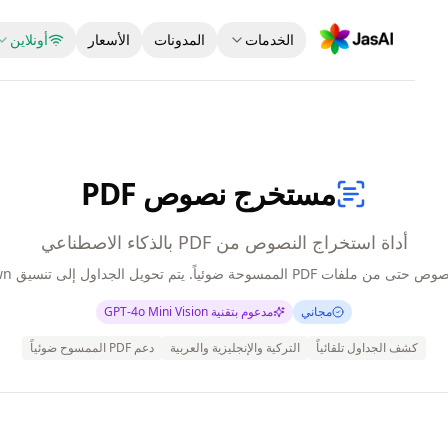
الخدمات
المدونات
الأسعار
أونلاين
مستخرج نصوص PDF
أداة استخراج النصوص من PDF بالذكاء الاصطناعي
PD الممسوحة ضوئياً. يتم تحويل الجداول إلى تنسيق Markdown.
مجاني
مدعوم بتقنية GPT-4o Mini Vision
كشف الجداول تلقائياً
التركية والإنجليزية والعربية
دعم PDF الممسوح ضوئياً