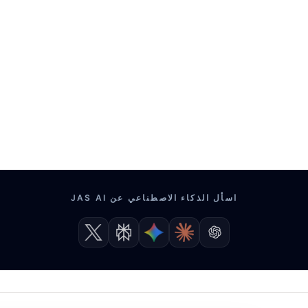
اسأل الذكاء الاصطناعي عن JAS AI