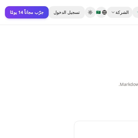
الشركة
تسجيل الدخول
جرّب مجاناً 14 يومًا
🇸🇦
Toggle theme