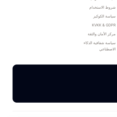
شروط الاستخدام
سياسة الكوكيز
KVKK & GDPR
مركز الأمان والثقة
سياسة شفافية الذكاء
الاصطناعي