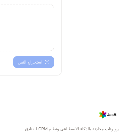
استخراج النص
روبوتات محادثة بالذكاء الاصطناعي ونظام CRM للفنادق