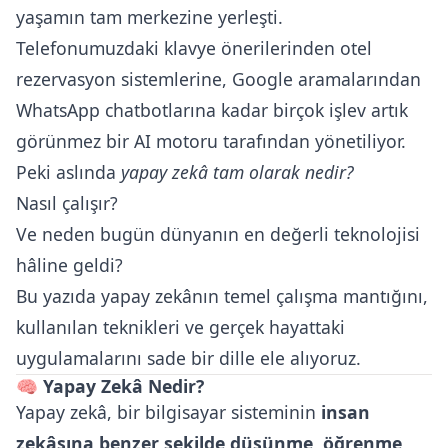
yaşamın tam merkezine yerleşti.
Telefonumuzdaki klavye önerilerinden otel
rezervasyon sistemlerine, Google aramalarından
WhatsApp chatbotlarına kadar birçok işlev artık
görünmez bir AI motoru tarafından yönetiliyor.
Peki aslında
yapay zekâ tam olarak nedir?
Nasıl çalışır?
Ve neden bugün dünyanın en değerli teknolojisi
hâline geldi?
Bu yazıda yapay zekânın temel çalışma mantığını,
kullanılan teknikleri ve gerçek hayattaki
uygulamalarını sade bir dille ele alıyoruz.
🧠 Yapay Zekâ Nedir?
Yapay zekâ, bir bilgisayar sisteminin
insan
zekâsına benzer şekilde düşünme, öğrenme,