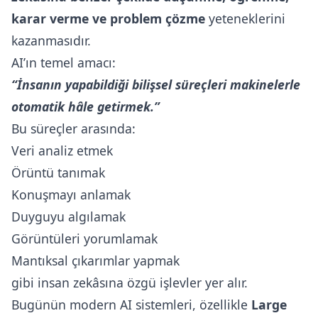
karar verme ve problem çözme
yeteneklerini
kazanmasıdır.
AI’ın temel amacı:
“İnsanın yapabildiği bilişsel süreçleri makinelerle
otomatik hâle getirmek.”
Bu süreçler arasında:
Veri analiz etmek
Örüntü tanımak
Konuşmayı anlamak
Duyguyu algılamak
Görüntüleri yorumlamak
Mantıksal çıkarımlar yapmak
gibi insan zekâsına özgü işlevler yer alır.
Bugünün modern AI sistemleri, özellikle
Large