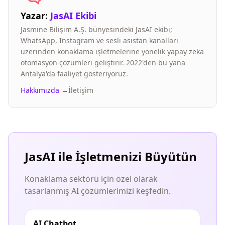
Yazar:
JasAI Ekibi
Jasmine Bilişim A.Ş. bünyesindeki JasAI ekibi;
WhatsApp, Instagram ve sesli asistan kanalları
üzerinden konaklama işletmelerine yönelik yapay zeka
otomasyon çözümleri geliştirir. 2022'den bu yana
Antalya'da faaliyet gösteriyoruz.
Hakkımızda →
İletişim
JasAI ile İşletmenizi Büyütün
Konaklama sektörü için özel olarak
tasarlanmış AI çözümlerimizi keşfedin.
AI Chatbot