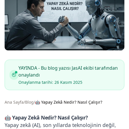
YAYINDA - Bu blog yazısı JasAI ekibi tarafından
onaylandı
Onaylanma tarihi: 26 Kasım 2025
Ana Sayfa
/
Blog
/
🤖 Yapay Zekâ Nedir? Nasıl Çalışır?
🤖 Yapay Zekâ Nedir? Nasıl Çalışır?
Yapay zekâ (AI), son yıllarda teknolojinin değil,