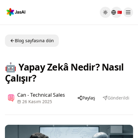
Skip to main content
🇹🇷
Toggle theme
Blog sayfasına dön
🤖 Yapay Zekâ Nedir? Nasıl
Çalışır?
Can - Technical Sales
Paylaş
Gönderildi
26 Kasım 2025