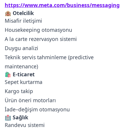
https://www.meta.com/business/messaging
🏨 Otelcilik
Misafir iletişimi
Housekeeping otomasyonu
A la carte rezervasyon sistemi
Duygu analizi
Teknik servis tahminleme (predictive
maintenance)
🛍️ E-ticaret
Sepet kurtarma
Kargo takip
Ürün öneri motorları
İade–değişim otomasyonu
🏥 Sağlık
Randevu sistemi