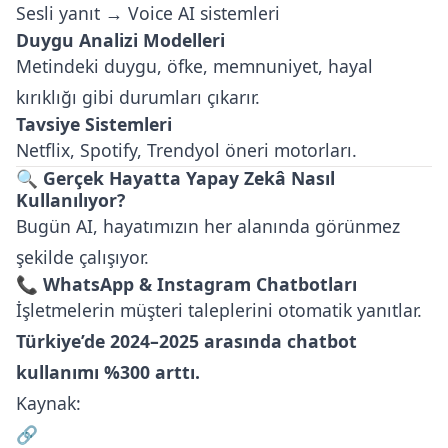
Sesli yanıt → Voice AI sistemleri
Duygu Analizi Modelleri
Metindeki duygu, öfke, memnuniyet, hayal
kırıklığı gibi durumları çıkarır.
Tavsiye Sistemleri
Netflix, Spotify, Trendyol öneri motorları.
🔍 Gerçek Hayatta Yapay Zekâ Nasıl
Kullanılıyor?
Bugün AI, hayatımızın her alanında görünmez
şekilde çalışıyor.
📞 WhatsApp & Instagram Chatbotları
İşletmelerin müşteri taleplerini otomatik yanıtlar.
Türkiye’de 2024–2025 arasında chatbot
kullanımı %300 arttı.
Kaynak:
🔗