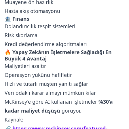
Muayene ön hazırlık
Hasta akış otomasyonu
🏦 Finans
Dolandırıcılık tespit sistemleri
Risk skorlama
Kredi değerlendirme algoritmaları
🔥 Yapay Zekânın İşletmelere Sağladığı En
Büyük 4 Avantaj
Maliyetleri azaltır
Operasyon yükünü hafifletir
Hızlı ve tutarlı müşteri yanıtı sağlar
Veri odaklı karar almayı mümkün kılar
McKinsey’e göre AI kullanan işletmeler
%30’a
kadar maliyet düşüşü
görüyor.
Kaynak:
🔗
https://www.mckinsey.com/featured-