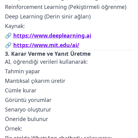
Reinforcement Learning (Pekiştirmeli öğrenme)
Deep Learning (Derin sinir ağları)
Kaynak:
🔗
https://www.deeplearning.ai
🔗
https://www.mit.edu/ai/
3. Karar Verme ve Yanıt Üretme
AI, öğrendiği verileri kullanarak:
Tahmin yapar
Mantıksal çıkarım üretir
Cümle kurar
Görüntü yorumlar
Senaryo oluşturur
Öneride bulunur
Örnek: