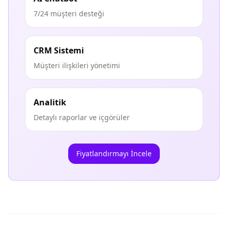
7/24 müşteri desteği
CRM Sistemi
Müşteri ilişkileri yönetimi
Analitik
Detaylı raporlar ve içgörüler
Fiyatlandırmayı İncele