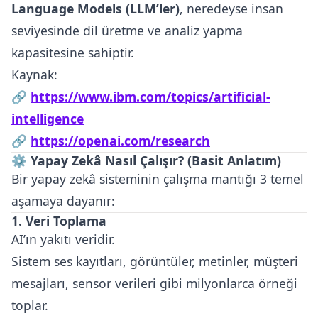
Language Models (LLM’ler)
, neredeyse insan
seviyesinde dil üretme ve analiz yapma
kapasitesine sahiptir.
Kaynak:
🔗
https://www.ibm.com/topics/artificial-
intelligence
🔗
https://openai.com/research
⚙️ Yapay Zekâ Nasıl Çalışır? (Basit Anlatım)
Bir yapay zekâ sisteminin çalışma mantığı 3 temel
aşamaya dayanır:
1. Veri Toplama
AI’ın yakıtı veridir.
Sistem ses kayıtları, görüntüler, metinler, müşteri
mesajları, sensor verileri gibi milyonlarca örneği
toplar.