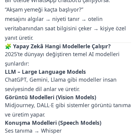
Bir otelde WhatsApp chatbot’u çalışıyorsa:
“Akşam yemeği kaçta başlıyor?”
mesajını algılar → niyeti tanır → otelin
veritabanından saat bilgisini çeker → kişiye özel
yanıt üretir.
🧩 Yapay Zekâ Hangi Modellerle Çalışır?
2025’te dünyayı değiştiren temel AI modelleri
şunlardır:
LLM – Large Language Models
ChatGPT, Gemini, Llama gibi modeller insan
seviyesinde dil anlar ve üretir.
Görüntü Modelleri (Vision Models)
Midjourney, DALL·E gibi sistemler görüntü tanıma
ve üretim yapar.
Konuşma Modelleri (Speech Models)
Ses tanıma → Whisper