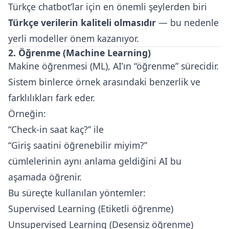
Türkçe chatbot’lar için en önemli şeylerden biri
Türkçe verilerin kaliteli olmasıdır
— bu nedenle
yerli modeller önem kazanıyor.
2. Öğrenme (Machine Learning)
Makine öğrenmesi (ML), AI’ın “öğrenme” sürecidir.
Sistem binlerce örnek arasındaki benzerlik ve
farklılıkları fark eder.
Örneğin:
“Check-in saat kaç?” ile
“Giriş saatini öğrenebilir miyim?”
cümlelerinin aynı anlama geldiğini AI bu
aşamada öğrenir.
Bu süreçte kullanılan yöntemler:
Supervised Learning (Etiketli öğrenme)
Unsupervised Learning (Desensiz öğrenme)