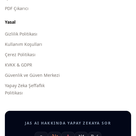
PDF Çıkarıcı
Yasal
Gizlilik Politikası
Kullanım Koşulları
Çerez Politikası
KVKK & GDPR
Güvenlik ve Güven Merkezi
Yapay Zeka Şeffaflık
Politikası
JAS AI HAKKINDA YAPAY ZEKAYA SOR