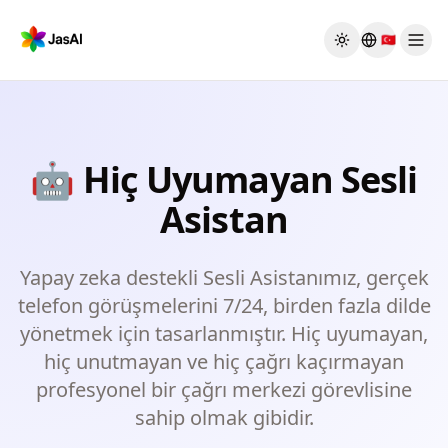
Skip to main content
🇹🇷
Toggle theme
🤖
Hiç Uyumayan Sesli
Asistan
Yapay zeka destekli Sesli Asistanımız, gerçek
telefon görüşmelerini 7/24, birden fazla dilde
yönetmek için tasarlanmıştır. Hiç uyumayan,
hiç unutmayan ve hiç çağrı kaçırmayan
profesyonel bir çağrı merkezi görevlisine
sahip olmak gibidir.