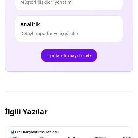
Müşteri ilişkileri yönetimi
Analitik
Detaylı raporlar ve içgörüler
Fiyatlandırmayı İncele
İlgili Yazılar