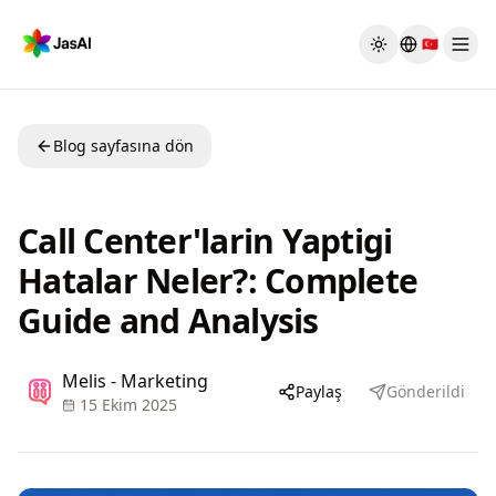
Skip to main content
🇹🇷
Toggle theme
Blog sayfasına dön
Call Center'larin Yaptigi
Hatalar Neler?: Complete
Guide and Analysis
Melis - Marketing
Paylaş
Gönderildi
15 Ekim 2025