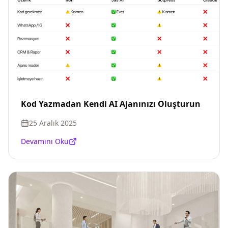
Kod Yazmadan Kendi AI Ajanınızı Oluşturun
25 Aralık 2025
Devamını Oku