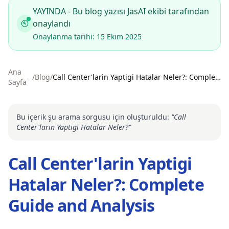
YAYINDA - Bu blog yazısı JasAI ekibi tarafından
onaylandı
Onaylanma tarihi: 15 Ekim 2025
Ana
/
Blog
/
Call Center'larin Yaptigi Hatalar Neler?: Complete Guide and Analysis
Sayfa
Bu içerik şu arama sorgusu için oluşturuldu:
"
Call
Center'larin Yaptigi Hatalar Neler?
"
Call Center'larin Yaptigi
Hatalar Neler?: Complete
Guide and Analysis