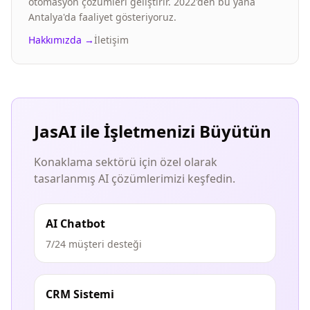
otomasyon çözümleri geliştirir. 2022'den bu yana
Antalya'da faaliyet gösteriyoruz.
Hakkımızda →
İletişim
JasAI ile İşletmenizi Büyütün
Konaklama sektörü için özel olarak
tasarlanmış AI çözümlerimizi keşfedin.
AI Chatbot
7/24 müşteri desteği
CRM Sistemi