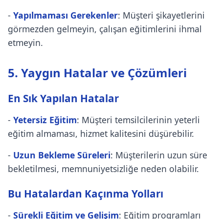
-
Yapılmaması Gerekenler
: Müşteri şikayetlerini
görmezden gelmeyin, çalışan eğitimlerini ihmal
etmeyin.
5. Yaygın Hatalar ve Çözümleri
En Sık Yapılan Hatalar
-
Yetersiz Eğitim
: Müşteri temsilcilerinin yeterli
eğitim almaması, hizmet kalitesini düşürebilir.
-
Uzun Bekleme Süreleri
: Müşterilerin uzun süre
bekletilmesi, memnuniyetsizliğe neden olabilir.
Bu Hatalardan Kaçınma Yolları
-
Sürekli Eğitim ve Gelişim
: Eğitim programları