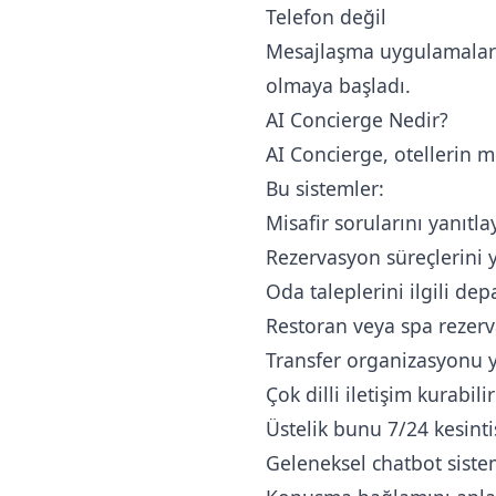
Telefon değil
Mesajlaşma uygulamalar
olmaya başladı.
AI Concierge Nedir?
AI Concierge, otellerin mi
Bu sistemler:
Misafir sorularını yanıtla
Rezervasyon süreçlerini y
Oda taleplerini ilgili dep
Restoran veya spa rezerv
Transfer organizasyonu y
Çok dilli iletişim kurabilir
Üstelik bunu 7/24 kesintis
Geleneksel chatbot sistem