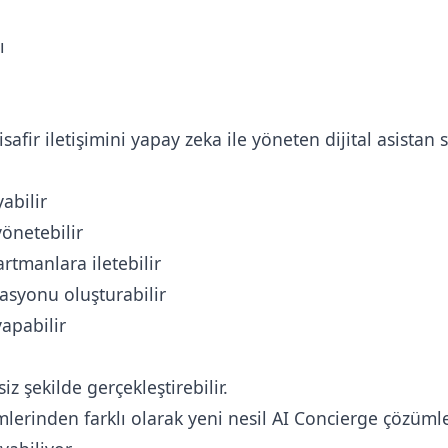
ı
safir iletişimini yapay zeka ile yöneten dijital asistan s
yabilir
önetebilir
artmanlara iletebilir
asyonu oluşturabilir
apabilir
iz şekilde gerçekleştirebilir.
lerinden farklı olarak yeni nesil AI Concierge çözümle