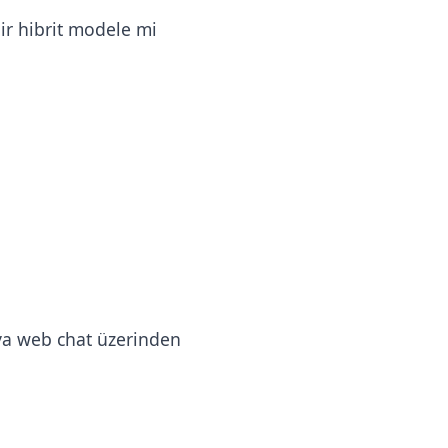
bir hibrit modele mi
eya web chat üzerinden