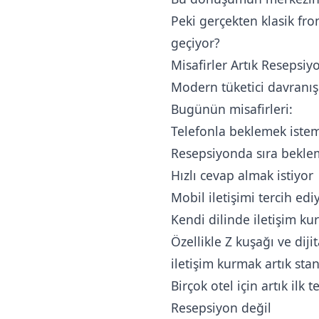
Peki gerçekten klasik fro
geçiyor?
Misafirler Artık Resepsi
Modern tüketici davranışl
Bugünün misafirleri:
Telefonla beklemek iste
Resepsiyonda sıra bekle
Hızlı cevap almak istiyor
Mobil iletişimi tercih edi
Kendi dilinde iletişim ku
Özellikle Z kuşağı ve dij
iletişim kurmak artık stan
Birçok otel için artık ilk 
Resepsiyon değil