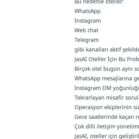
Bu nedenle oteller:
WhatsApp
Instagram
Web chat
Telegram
gibi kanalları aktif şeki
JasAI Oteller İçin Bu Pro
Birçok otel bugün aynı so
WhatsApp mesajlarına g
Instagram DM yoğunluğ
Tekrarlayan misafir sorul
Operasyon ekiplerinin sü
Gece saatlerinde kaçan re
Çok dilli iletişim yönetim
JasAI, oteller için gelişt