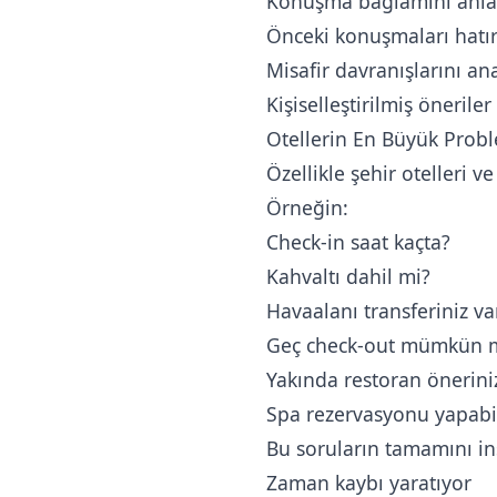
Konuşma bağlamını anlay
Önceki konuşmaları hatır
Misafir davranışlarını ana
Kişiselleştirilmiş önerile
Otellerin En Büyük Prob
Özellikle şehir otelleri v
Örneğin:
Check-in saat kaçta?
Kahvaltı dahil mi?
Havaalanı transferiniz va
Geç check-out mümkün 
Yakında restoran önerini
Spa rezervasyonu yapabi
Bu soruların tamamını in
Zaman kaybı yaratıyor