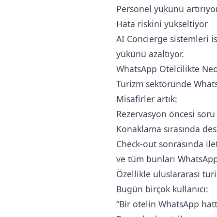
Personel yükünü artırıyo
Hata riskini yükseltiyor
AI Concierge sistemleri i
yükünü azaltıyor.
WhatsApp Otelcilikte Ned
Turizm sektöründe WhatsA
Misafirler artık:
Rezervasyon öncesi soru
Konaklama sırasında dest
Check-out sonrasında ile
ve tüm bunları WhatsApp
Özellikle uluslararası tu
Bugün birçok kullanıcı:
“Bir otelin WhatsApp hatt