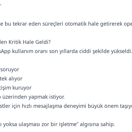
r
se bu tekrar eden süreçleri otomatik hale getirerek op
en Kritik Hale Geldi?
pp kullanım oranı son yıllarda ciddi şekilde yükseldi
 soruyor
ek alıyor
tişim kuruyor
 üzerinden yapmak istiyor.
ristler için hızlı mesajlaşma deneyimi büyük önem taşıy
ı yoksa ulaşması zor bir işletme” algısına sahip.