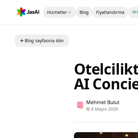
Skip to main content
Hizmetler
Blog
Fiyatlandırma
Blog sayfasına dön
Otelcili
AI Conci
Mehmet Bulut
8 Mayıs 2026