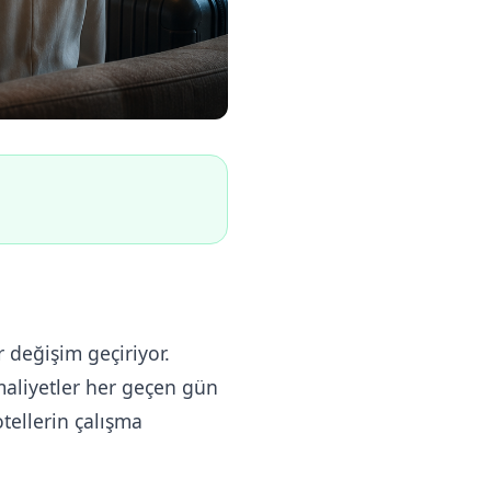
r değişim geçiriyor.
 maliyetler her geçen gün
otellerin çalışma