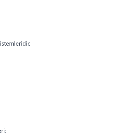
istemleridir.
ri: