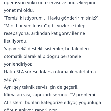
operasyon yükü oda servisi ve housekeeping
yönetimi oldu.
“Temizlik istiyorum”, “Havlu gönderir misiniz?”,
“Mini bar yenilensin” gibi yüzlerce talep
resepsiyona, ardından kat görevlilerine
iletiliyordu.
Yapay zekâ destekli sistemler, bu talepleri
otomatik olarak alıp doğru personele
yönlendiriyor.
Hatta SLA süresi dolarsa otomatik hatırlatma
yapıyor.
Aynı şey teknik servis için de geçerli.
Klima arızası, kapı kartı sorunu, TV problemi…
AI sistemi bunları kategorize ediyor, yoğunluğa
göre planlıyor, raporluyor.