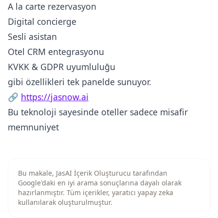
A la carte rezervasyon
Digital concierge
Sesli asistan
Otel CRM entegrasyonu
KVKK & GDPR uyumluluğu
gibi özellikleri tek panelde sunuyor.
🔗
https://jasnow.ai
Bu teknoloji sayesinde oteller sadece misafir
memnuniyet
Bu makale, JasAI İçerik Oluşturucu tarafından
Google'daki en iyi arama sonuçlarına dayalı olarak
hazırlanmıştır. Tüm içerikler, yaratıcı yapay zeka
kullanılarak oluşturulmuştur.