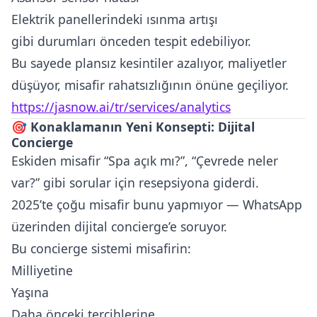
Elektrik panellerindeki ısınma artışı
gibi durumları önceden tespit edebiliyor.
Bu sayede plansız kesintiler azalıyor, maliyetler
düşüyor, misafir rahatsızlığının önüne geçiliyor.
https://jasnow.ai/tr/services/analytics
🎯
Konaklamanın Yeni Konsepti: Dijital
Concierge
Eskiden misafir “Spa açık mı?”, “Çevrede neler
var?” gibi sorular için resepsiyona giderdi.
2025’te çoğu misafir bunu yapmıyor — WhatsApp
üzerinden dijital concierge’e soruyor.
Bu concierge sistemi misafirin:
Milliyetine
Yaşına
Daha önceki tercihlerine