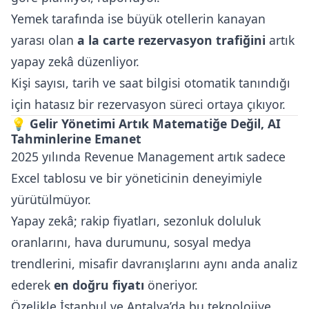
Yemek tarafında ise büyük otellerin kanayan
yarası olan
a la carte rezervasyon trafiğini
artık
yapay zekâ düzenliyor.
Kişi sayısı, tarih ve saat bilgisi otomatik tanındığı
için hatasız bir rezervasyon süreci ortaya çıkıyor.
💡
Gelir Yönetimi Artık Matematiğe Değil, AI
Tahminlerine Emanet
2025 yılında Revenue Management artık sadece
Excel tablosu ve bir yöneticinin deneyimiyle
yürütülmüyor.
Yapay zekâ; rakip fiyatları, sezonluk doluluk
oranlarını, hava durumunu, sosyal medya
trendlerini, misafir davranışlarını aynı anda analiz
ederek
en doğru fiyatı
öneriyor.
Özelikle İstanbul ve Antalya’da bu teknolojiye