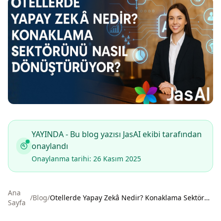
YAYINDA - Bu blog yazısı JasAI ekibi tarafından
onaylandı
Onaylanma tarihi: 26 Kasım 2025
Ana
/
Blog
/
Otellerde Yapay Zekâ Nedir? Konaklama Sektörünü Nasıl Dönüştürüyor?
Sayfa