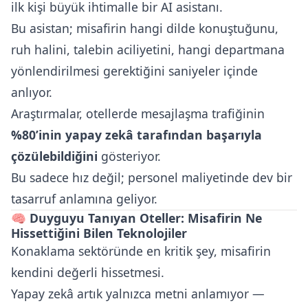
ilk kişi büyük ihtimalle bir AI asistanı.
Bu asistan; misafirin hangi dilde konuştuğunu,
ruh halini, talebin aciliyetini, hangi departmana
yönlendirilmesi gerektiğini saniyeler içinde
anlıyor.
Araştırmalar, otellerde mesajlaşma trafiğinin
%80’inin yapay zekâ tarafından başarıyla
çözülebildiğini
gösteriyor.
Bu sadece hız değil; personel maliyetinde dev bir
tasarruf anlamına geliyor.
🧠
Duyguyu Tanıyan Oteller: Misafirin Ne
Hissettiğini Bilen Teknolojiler
Konaklama sektöründe en kritik şey, misafirin
kendini değerli hissetmesi.
Yapay zekâ artık yalnızca metni anlamıyor —