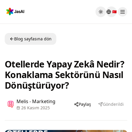
Skip to main content
🇹🇷
Toggle theme
Blog sayfasına dön
Otellerde Yapay Zekâ Nedir?
Konaklama Sektörünü Nasıl
Dönüştürüyor?
Melis - Marketing
Paylaş
Gönderildi
26 Kasım 2025