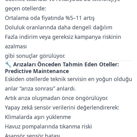
geçen otellerde:
Ortalama oda fiyatında %5–11 artış
Doluluk oranlarında daha dengeli dağılım
Fazla indirim veya gereksiz kampanya riskinin
azalması
gibi sonuçlar görülüyor.
🔧
Arızaları Önceden Tahmin Eden Oteller:
Predictive Maintenance
Eskiden otellerde teknik servisin en yoğun olduğu
anlar “arıza sonrası” anlardı.
Artık arıza oluşmadan önce öngörülüyor.
Yapay zekâ sensör verilerini değerlendirerek:
Klimalarda aşırı yüklenme
Havuz pompalarında tıkanma riski
Asansör sensör hatası