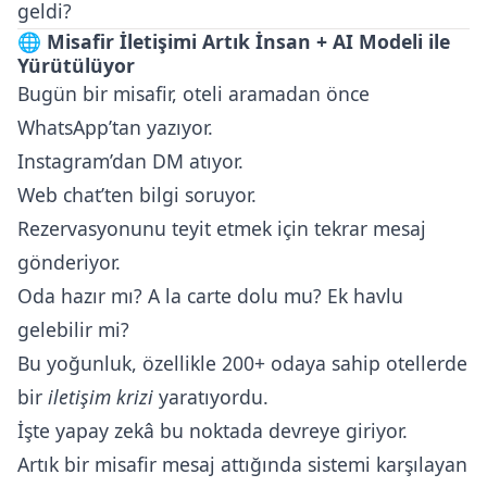
geldi?
🌐
Misafir İletişimi Artık İnsan + AI Modeli ile
Yürütülüyor
Bugün bir misafir, oteli aramadan önce
WhatsApp’tan yazıyor.
Instagram’dan DM atıyor.
Web chat’ten bilgi soruyor.
Rezervasyonunu teyit etmek için tekrar mesaj
gönderiyor.
Oda hazır mı? A la carte dolu mu? Ek havlu
gelebilir mi?
Bu yoğunluk, özellikle 200+ odaya sahip otellerde
bir
iletişim krizi
yaratıyordu.
İşte yapay zekâ bu noktada devreye giriyor.
Artık bir misafir mesaj attığında sistemi karşılayan