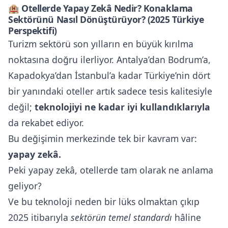
🏨
Otellerde Yapay Zekâ Nedir? Konaklama
Sektörünü Nasıl Dönüştürüyor? (2025 Türkiye
Perspektifi)
Turizm sektörü son yılların en büyük kırılma
noktasına doğru ilerliyor. Antalya’dan Bodrum’a,
Kapadokya’dan İstanbul’a kadar Türkiye’nin dört
bir yanındaki oteller artık sadece tesis kalitesiyle
değil;
teknolojiyi ne kadar iyi kullandıklarıyla
da rekabet ediyor.
Bu değişimin merkezinde tek bir kavram var:
yapay zekâ.
Peki yapay zekâ, otellerde tam olarak ne anlama
geliyor?
Ve bu teknoloji neden bir lüks olmaktan çıkıp
2025 itibarıyla
sektörün temel standardı
hâline