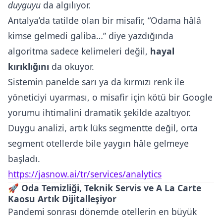
duyguyu
da algılıyor.
Antalya’da tatilde olan bir misafir, “Odama hâlâ
kimse gelmedi galiba…” diye yazdığında
algoritma sadece kelimeleri değil,
hayal
kırıklığını
da okuyor.
Sistemin panelde sarı ya da kırmızı renk ile
yöneticiyi uyarması, o misafir için kötü bir Google
yorumu ihtimalini dramatik şekilde azaltıyor.
Duygu analizi, artık lüks segmentte değil, orta
segment otellerde bile yaygın hâle gelmeye
başladı.
https://jasnow.ai/tr/services/analytics
🚀
Oda Temizliği, Teknik Servis ve A La Carte
Kaosu Artık Dijitalleşiyor
Pandemi sonrası dönemde otellerin en büyük