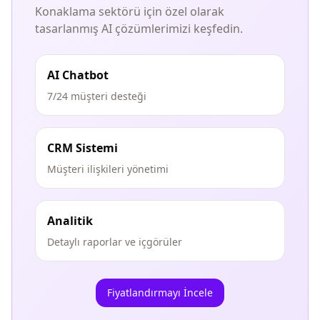
Konaklama sektörü için özel olarak
tasarlanmış AI çözümlerimizi keşfedin.
AI Chatbot
7/24 müşteri desteği
CRM Sistemi
Müşteri ilişkileri yönetimi
Analitik
Detaylı raporlar ve içgörüler
Fiyatlandırmayı İncele