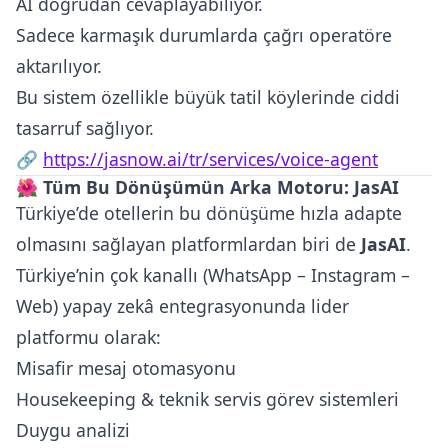
AI doğrudan cevaplayabiliyor.
Sadece karmaşık durumlarda çağrı operatöre
aktarılıyor.
Bu sistem özellikle büyük tatil köylerinde ciddi
tasarruf sağlıyor.
🔗
https://jasnow.ai/tr/services/voice-agent
🌺
Tüm Bu Dönüşümün Arka Motoru: JasAI
Türkiye’de otellerin bu dönüşüme hızla adapte
olmasını sağlayan platformlardan biri de
JasAI
.
Türkiye’nin çok kanallı (WhatsApp – Instagram –
Web) yapay zekâ entegrasyonunda lider
platformu olarak:
Misafir mesaj otomasyonu
Housekeeping & teknik servis görev sistemleri
Duygu analizi