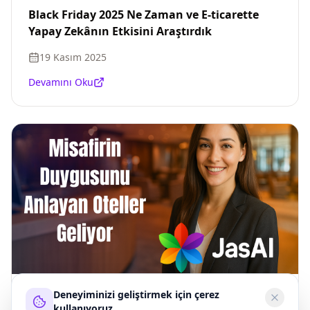
Black Friday 2025 Ne Zaman ve E-ticarette
Yapay Zekânın Etkisini Araştırdık
19 Kasım 2025
Devamını Oku
Deneyiminizi geliştirmek için çerez
🤖 Misafirin Duygusunu Anlayan Oteller
kullanıyoruz.