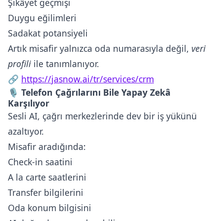
Şikâyet geçmişi
Duygu eğilimleri
Sadakat potansiyeli
Artık misafir yalnızca oda numarasıyla değil,
veri
profili
ile tanımlanıyor.
🔗
https://jasnow.ai/tr/services/crm
🎙️
Telefon Çağrılarını Bile Yapay Zekâ
Karşılıyor
Sesli AI, çağrı merkezlerinde dev bir iş yükünü
azaltıyor.
Misafir aradığında:
Check-in saatini
A la carte saatlerini
Transfer bilgilerini
Oda konum bilgisini